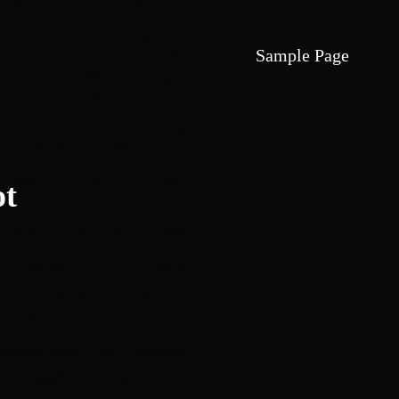
Sample Page
ot