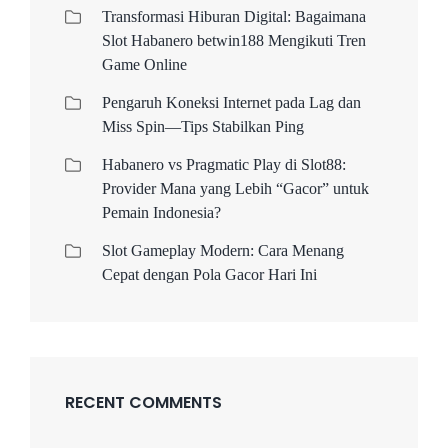
Transformasi Hiburan Digital: Bagaimana
Slot Habanero betwin188 Mengikuti Tren
Game Online
Pengaruh Koneksi Internet pada Lag dan
Miss Spin—Tips Stabilkan Ping
Habanero vs Pragmatic Play di Slot88:
Provider Mana yang Lebih “Gacor” untuk
Pemain Indonesia?
Slot Gameplay Modern: Cara Menang
Cepat dengan Pola Gacor Hari Ini
RECENT COMMENTS