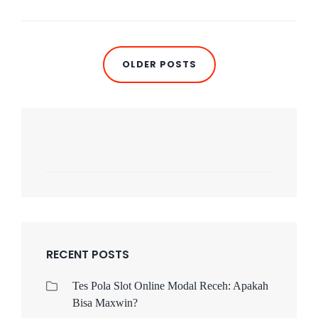
&
FREE
SPINS:
CARA
Posts
MEMAKSIMALKAN
OLDER POSTS
FITUR
navigation
MENANG
RECENT POSTS
Tes Pola Slot Online Modal Receh: Apakah
Bisa Maxwin?