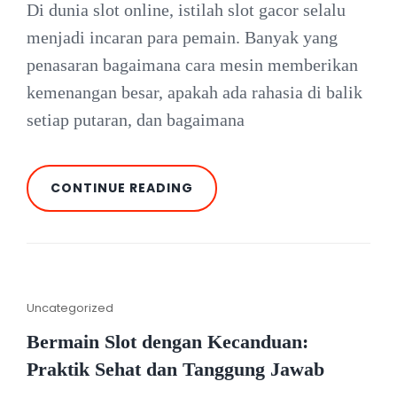
Di dunia slot online, istilah slot gacor selalu
menjadi incaran para pemain. Banyak yang
penasaran bagaimana cara mesin memberikan
kemenangan besar, apakah ada rahasia di balik
setiap putaran, dan bagaimana
MENGUNGKAP
CONTINUE READING
RAHASIA
ALGORITMA
PUTARAN
SLOT
GACOR
HARI
INI
Cat
Uncategorized
Links
Bermain Slot dengan Kecanduan:
Praktik Sehat dan Tanggung Jawab