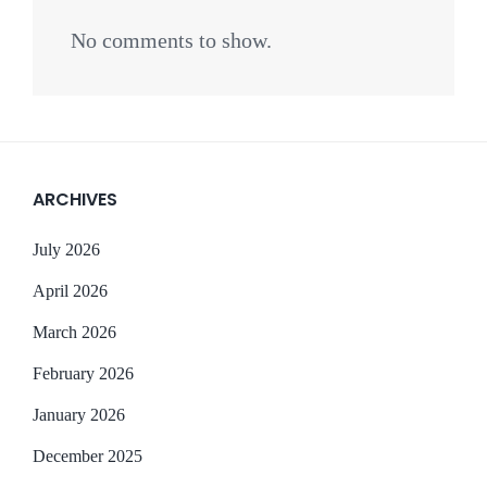
No comments to show.
ARCHIVES
July 2026
April 2026
March 2026
February 2026
January 2026
December 2025