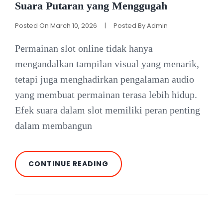
Suara Putaran yang Menggugah
Posted On
March 10, 2026
|
Posted By
Admin
Permainan slot online tidak hanya
mengandalkan tampilan visual yang menarik,
tetapi juga menghadirkan pengalaman audio
yang membuat permainan terasa lebih hidup.
Efek suara dalam slot memiliki peran penting
dalam membangun
SLOT
CONTINUE READING
DENGAN
EFEK
SUARA
YANG
MEMIKAT:
SUARA