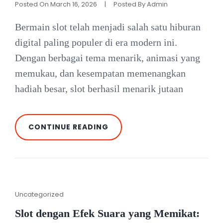
Posted On
March 16, 2026
|
Posted By
Admin
Bermain slot telah menjadi salah satu hiburan
digital paling populer di era modern ini.
Dengan berbagai tema menarik, animasi yang
memukau, dan kesempatan memenangkan
hadiah besar, slot berhasil menarik jutaan
BERMAIN
CONTINUE READING
SLOT
DENGAN
KECANDUAN:
PRAKTIK
SEHAT
DAN
TANGGUNG
Cat
Uncategorized
JAWAB
Links
Slot dengan Efek Suara yang Memikat: