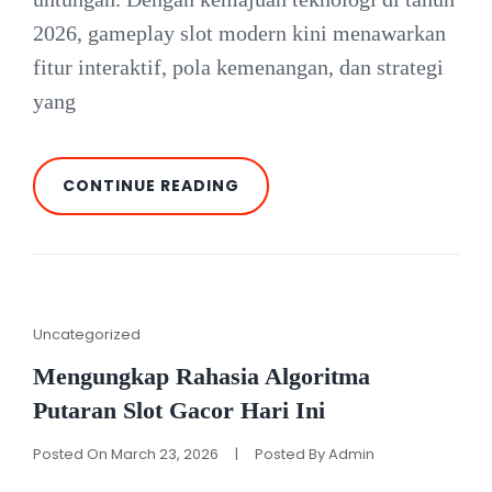
2026, gameplay slot modern kini menawarkan
fitur interaktif, pola kemenangan, dan strategi
yang
SLOT
CONTINUE READING
GAMEPLAY
MODERN:
CARA
MENANG
CEPAT
DENGAN
POLA
Cat
Uncategorized
GACOR
Links
HARI
Mengungkap Rahasia Algoritma
INI
Putaran Slot Gacor Hari Ini
Posted On
March 23, 2026
|
Posted By
Admin