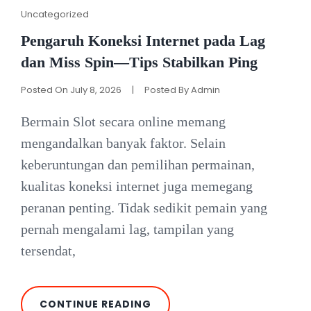
MENGIKUTI
Cat
Uncategorized
TREN
Links
GAME
Pengaruh Koneksi Internet pada Lag
ONLINE
dan Miss Spin—Tips Stabilkan Ping
Posted On
July 8, 2026
|
Posted By
Admin
Bermain Slot secara online memang
mengandalkan banyak faktor. Selain
keberuntungan dan pemilihan permainan,
kualitas koneksi internet juga memegang
peranan penting. Tidak sedikit pemain yang
pernah mengalami lag, tampilan yang
tersendat,
PENGARUH
CONTINUE READING