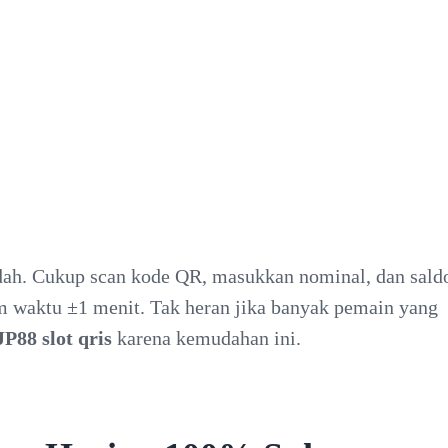
udah. Cukup scan kode QR, masukkan nominal, dan sald
 waktu ±1 menit. Tak heran jika banyak pemain yang
88 slot qris
karena kemudahan ini.