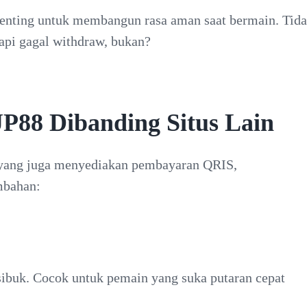
t penting untuk membangun rasa aman saat bermain. Tid
api gagal withdraw, bukan?
8 Dibanding Situs Lain
n yang juga menyediakan pembayaran QRIS,
mbahan:
sibuk. Cocok untuk pemain yang suka putaran cepat