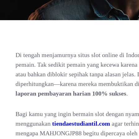
Di tengah menjamurnya situs slot online di Indo
pemain. Tak sedikit pemain yang kecewa karena 
atau bahkan diblokir sepihak tanpa alasan jel
diperhitungkan—karena mereka membuktikan dir
laporan pembayaran harian 100% sukses
.
Bagi kamu yang ingin bermain slot dengan nyaman
menggunakan
tiendaestudiantil.com
agar terhin
mengapa MAHJONGJP88 begitu dipercaya oleh k