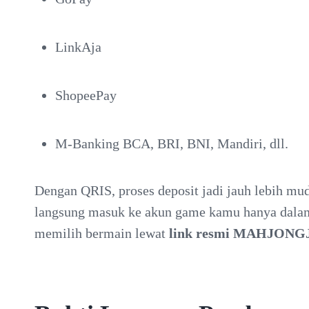
LinkAja
ShopeePay
M-Banking BCA, BRI, BNI, Mandiri, dll.
Dengan QRIS, proses deposit jadi jauh lebih m
langsung masuk ke akun game kamu hanya dalam
memilih bermain lewat
link resmi MAHJONGJP