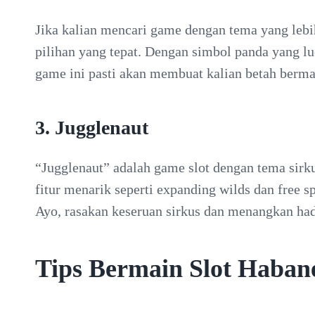
Jika kalian mencari game dengan tema yang leb
pilihan yang tepat. Dengan simbol panda yang lucu
game ini pasti akan membuat kalian betah berm
3.
Jugglenaut
“Jugglenaut” adalah game slot dengan tema sir
fitur menarik seperti expanding wilds dan free 
Ayo, rasakan keseruan sirkus dan menangkan had
Tips Bermain Slot Haban