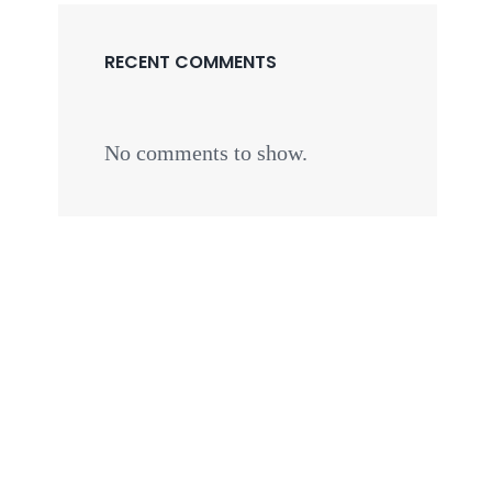
RECENT COMMENTS
No comments to show.