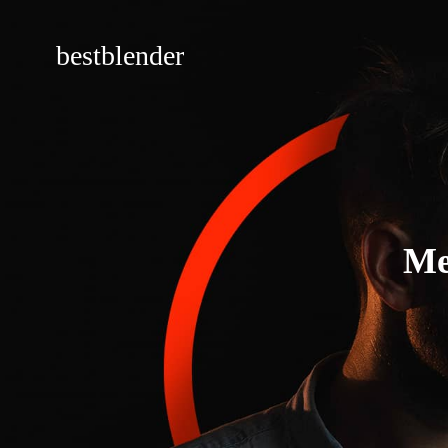
bestblender
Me