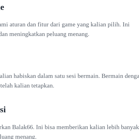
e
 aturan dan fitur dari game yang kalian pilih. Ini
dan meningkatkan peluang menang.
alian habiskan dalam satu sesi bermain. Bermain deng
telah kalian tetapkan.
si
kan Balak66. Ini bisa memberikan kalian lebih banyak
eluang menang.