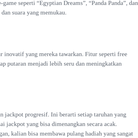
e-game seperti “Egyptian Dreams”, “Panda Panda”, dan
 dan suara yang memukau.
r inovatif yang mereka tawarkan. Fitur seperti free
iap putaran menjadi lebih seru dan meningkatkan
ackpot progresif. Ini berarti setiap taruhan yang
lai jackpot yang bisa dimenangkan secara acak.
gan, kalian bisa membawa pulang hadiah yang sangat