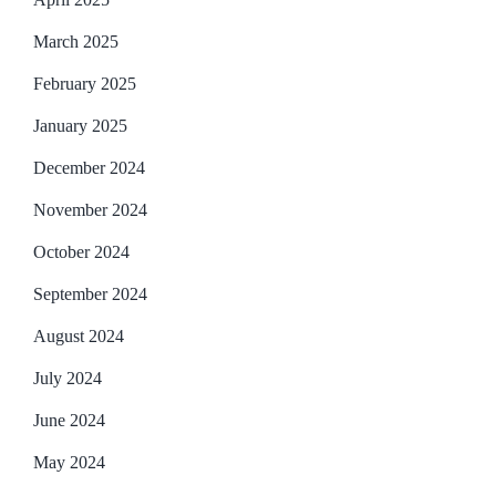
March 2025
February 2025
January 2025
December 2024
November 2024
October 2024
September 2024
August 2024
July 2024
June 2024
May 2024