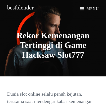
bestblender
MENU
Rekor Kemenangan
Tertinggi di Game
Hacksaw
Slot777
Dunia slot online selalu penuh kejutan,
terutama saat mendengar kabar kemenangan