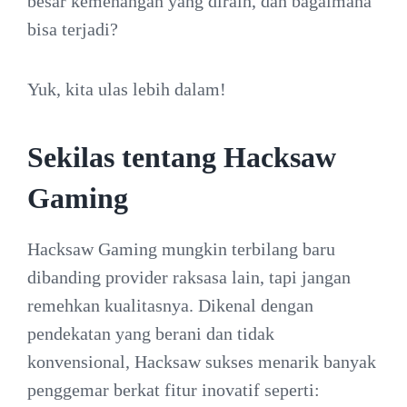
besar kemenangan yang diraih, dan bagaimana
bisa terjadi?
Yuk, kita ulas lebih dalam!
Sekilas tentang Hacksaw
Gaming
Hacksaw Gaming mungkin terbilang baru
dibanding provider raksasa lain, tapi jangan
remehkan kualitasnya. Dikenal dengan
pendekatan yang berani dan tidak
konvensional, Hacksaw sukses menarik banyak
penggemar berkat fitur inovatif seperti: