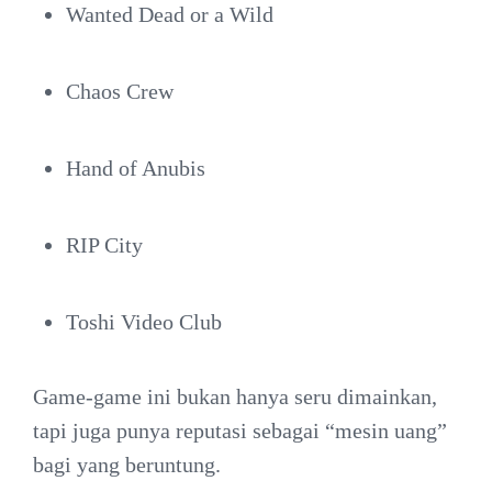
Wanted Dead or a Wild
Chaos Crew
Hand of Anubis
RIP City
Toshi Video Club
Game-game ini bukan hanya seru dimainkan,
tapi juga punya reputasi sebagai “mesin uang”
bagi yang beruntung.