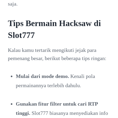
saja.
Tips Bermain Hacksaw di
Slot777
Kalau kamu tertarik mengikuti jejak para
pemenang besar, berikut beberapa tips ringan:
Mulai dari mode demo.
Kenali pola
permainannya terlebih dahulu.
Gunakan fitur filter untuk cari RTP
tinggi.
Slot777 biasanya menyediakan info