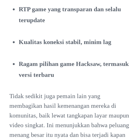
RTP game yang transparan dan selalu
terupdate
Kualitas koneksi stabil, minim lag
Ragam pilihan game Hacksaw, termasuk
versi terbaru
Tidak sedikit juga pemain lain yang
membagikan hasil kemenangan mereka di
komunitas, baik lewat tangkapan layar maupun
video singkat. Ini menunjukkan bahwa peluang
menang besar itu nyata dan bisa terjadi kapan