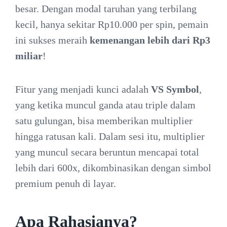
besar. Dengan modal taruhan yang terbilang
kecil, hanya sekitar Rp10.000 per spin, pemain
ini sukses meraih
kemenangan lebih dari Rp3
miliar
!
Fitur yang menjadi kunci adalah
VS Symbol
,
yang ketika muncul ganda atau triple dalam
satu gulungan, bisa memberikan multiplier
hingga ratusan kali. Dalam sesi itu, multiplier
yang muncul secara beruntun mencapai total
lebih dari 600x, dikombinasikan dengan simbol
premium penuh di layar.
Apa Rahasianya?