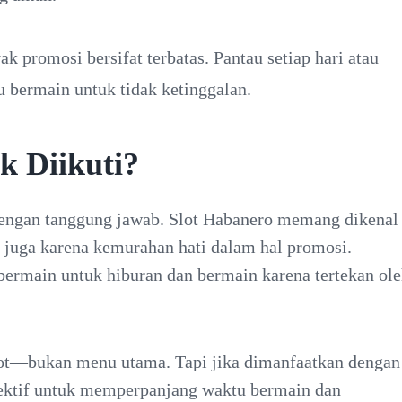
k promosi bersifat terbatas. Pantau setiap hari atau
u bermain untuk tidak ketinggalan.
k Diikuti?
dengan tanggung jawab. Slot Habanero memang dikenal
i juga karena kemurahan hati dalam hal promosi.
ermain untuk hiburan dan bermain karena tertekan ol
ot—bukan menu utama. Tapi jika dimanfaatkan dengan
efektif untuk memperpanjang waktu bermain dan