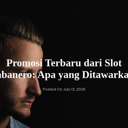
Promosi Terbaru dari Slot
banero: Apa yang
Ditawark
Posted On
July 13, 2025