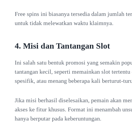
Free spins ini biasanya tersedia dalam jumlah te
untuk tidak melewatkan waktu klaimnya.
4. Misi dan Tantangan Slot
Ini salah satu bentuk promosi yang semakin popu
tantangan kecil, seperti memainkan slot tertent
spesifik, atau menang beberapa kali berturut-turu
Jika misi berhasil diselesaikan, pemain akan men
akses ke fitur khusus. Format ini menambah uns
hanya berputar pada keberuntungan.