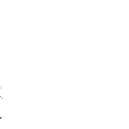
u
u
n.
ur