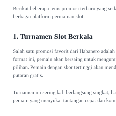
Berikut beberapa jenis promosi terbaru yang sed
berbagai platform permainan slot:
1. Turnamen Slot Berkala
Salah satu promosi favorit dari Habanero adalah
format ini, pemain akan bersaing untuk mengump
pilihan. Pemain dengan skor tertinggi akan mend
putaran gratis.
Turnamen ini sering kali berlangsung singkat, h
pemain yang menyukai tantangan cepat dan komp