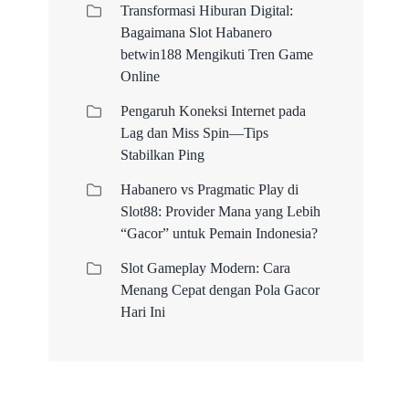
Transformasi Hiburan Digital:
Bagaimana Slot Habanero
betwin188 Mengikuti Tren Game
Online
Pengaruh Koneksi Internet pada
Lag dan Miss Spin—Tips
Stabilkan Ping
Habanero vs Pragmatic Play di
Slot88: Provider Mana yang Lebih
“Gacor” untuk Pemain Indonesia?
Slot Gameplay Modern: Cara
Menang Cepat dengan Pola Gacor
Hari Ini