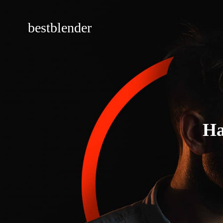
bestblender
Ha