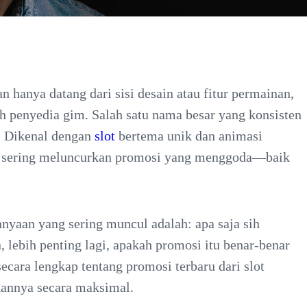
an hanya datang dari sisi desain atau fitur permainan,
leh penyedia gim. Salah satu nama besar yang konsisten
. Dikenal dengan
slot
bertema unik dan animasi
ena sering meluncurkan promosi yang menggoda—baik
nyaan yang sering muncul adalah: apa saja sih
, lebih penting lagi, apakah promosi itu benar-benar
ecara lengkap tentang promosi terbaru dari slot
annya secara maksimal.