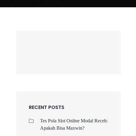
RECENT POSTS
Tes Pola Slot Online Modal Receh:
Apakah Bisa Maxwin?