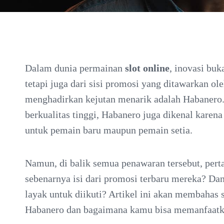
Dalam dunia permainan
slot online
, inovasi buk
tetapi juga dari sisi promosi yang ditawarkan o
menghadirkan kejutan menarik adalah Habanero
berkualitas tinggi, Habanero juga dikenal kar
untuk pemain baru maupun pemain setia.
Namun, di balik semua penawaran tersebut, perta
sebenarnya isi dari promosi terbaru mereka? Dan
layak untuk diikuti? Artikel ini akan membahas s
Habanero dan bagaimana kamu bisa memanfaatk