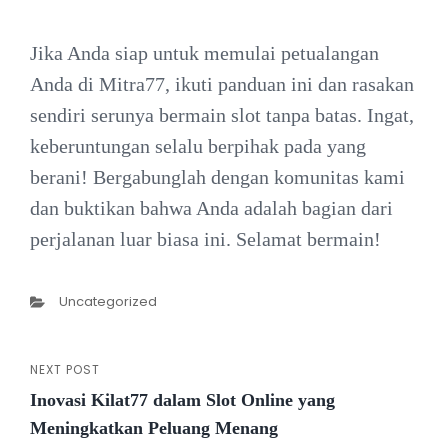
Jika Anda siap untuk memulai petualangan
Anda di Mitra77, ikuti panduan ini dan rasakan
sendiri serunya bermain slot tanpa batas. Ingat,
keberuntungan selalu berpihak pada yang
berani! Bergabunglah dengan komunitas kami
dan buktikan bahwa Anda adalah bagian dari
perjalanan luar biasa ini. Selamat bermain!
Categories
Uncategorized
NEXT POST
Post
Next
Inovasi Kilat77 dalam Slot Online yang
Post
navigation
Meningkatkan Peluang Menang