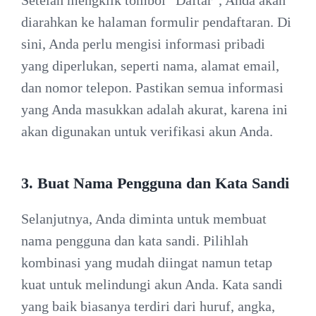
Setelah mengklik tombol “Daftar”, Anda akan
diarahkan ke halaman formulir pendaftaran. Di
sini, Anda perlu mengisi informasi pribadi
yang diperlukan, seperti nama, alamat email,
dan nomor telepon. Pastikan semua informasi
yang Anda masukkan adalah akurat, karena ini
akan digunakan untuk verifikasi akun Anda.
3. Buat Nama Pengguna dan Kata Sandi
Selanjutnya, Anda diminta untuk membuat
nama pengguna dan kata sandi. Pilihlah
kombinasi yang mudah diingat namun tetap
kuat untuk melindungi akun Anda. Kata sandi
yang baik biasanya terdiri dari huruf, angka,