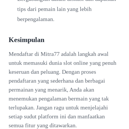
tips dari pemain lain yang lebih
berpengalaman.
Kesimpulan
Mendaftar di Mitra77 adalah langkah awal
untuk memasuki dunia slot online yang penuh
keseruan dan peluang. Dengan proses
pendaftaran yang sederhana dan berbagai
permainan yang menarik, Anda akan
menemukan pengalaman bermain yang tak
terlupakan. Jangan ragu untuk menjelajahi
setiap sudut platform ini dan manfaatkan
semua fitur yang ditawarkan.