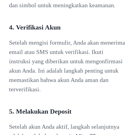
dan simbol untuk meningkatkan keamanan.
4. Verifikasi Akun
Setelah mengisi formulir, Anda akan menerima
email atau SMS untuk verifikasi. Ikuti
instruksi yang diberikan untuk mengonfirmasi
akun Anda. Ini adalah langkah penting untuk
memastikan bahwa akun Anda aman dan
terverifikasi.
5. Melakukan Deposit
Setelah akun Anda aktif, langkah selanjutnya