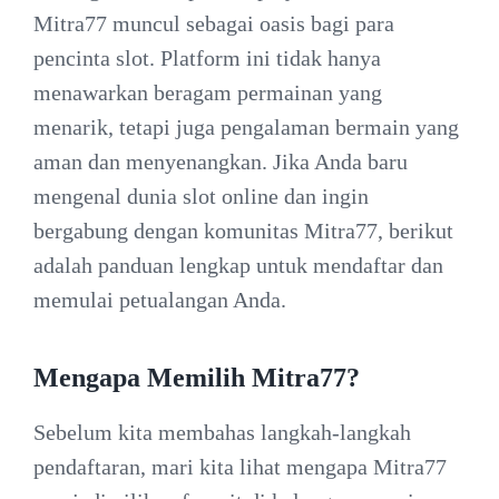
Mitra77 muncul sebagai oasis bagi para
pencinta slot. Platform ini tidak hanya
menawarkan beragam permainan yang
menarik, tetapi juga pengalaman bermain yang
aman dan menyenangkan. Jika Anda baru
mengenal dunia slot online dan ingin
bergabung dengan komunitas Mitra77, berikut
adalah panduan lengkap untuk mendaftar dan
memulai petualangan Anda.
Mengapa Memilih Mitra77?
Sebelum kita membahas langkah-langkah
pendaftaran, mari kita lihat mengapa Mitra77