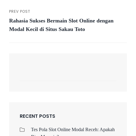
PREV POST
Previous
Rahasia Sukses Bermain Slot Online dengan
Post
Modal Kecil di Situs Sakau Toto
RECENT POSTS
Tes Pola Slot Online Modal Receh: Apakah