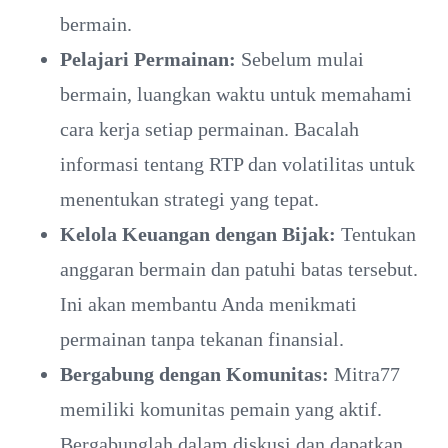
bermain.
Pelajari Permainan:
Sebelum mulai
bermain, luangkan waktu untuk memahami
cara kerja setiap permainan. Bacalah
informasi tentang RTP dan volatilitas untuk
menentukan strategi yang tepat.
Kelola Keuangan dengan Bijak:
Tentukan
anggaran bermain dan patuhi batas tersebut.
Ini akan membantu Anda menikmati
permainan tanpa tekanan finansial.
Bergabung dengan Komunitas:
Mitra77
memiliki komunitas pemain yang aktif.
Bergabunglah dalam diskusi dan dapatkan