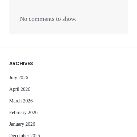
No comments to show.
ARCHIVES
July 2026
April 2026
March 2026
February 2026
January 2026
December 2025