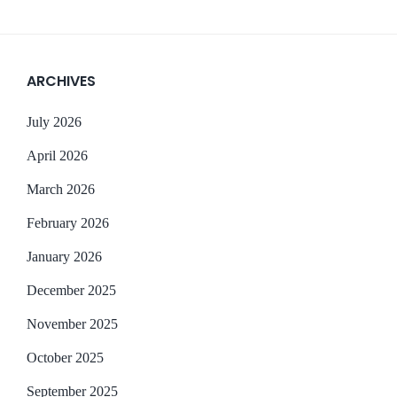
ARCHIVES
July 2026
April 2026
March 2026
February 2026
January 2026
December 2025
November 2025
October 2025
September 2025