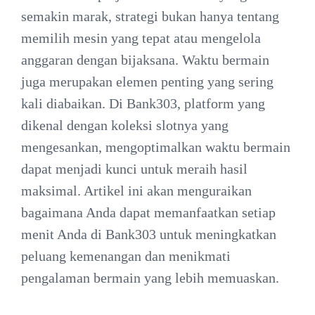
semakin marak, strategi bukan hanya tentang
memilih mesin yang tepat atau mengelola
anggaran dengan bijaksana. Waktu bermain
juga merupakan elemen penting yang sering
kali diabaikan. Di Bank303, platform yang
dikenal dengan koleksi slotnya yang
mengesankan, mengoptimalkan waktu bermain
dapat menjadi kunci untuk meraih hasil
maksimal. Artikel ini akan menguraikan
bagaimana Anda dapat memanfaatkan setiap
menit Anda di Bank303 untuk meningkatkan
peluang kemenangan dan menikmati
pengalaman bermain yang lebih memuaskan.