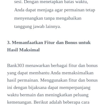
sesi. Dengan menetapkan batas waktu,
Anda dapat menjaga agar permainan tetap
menyenangkan tanpa mengabaikan
tanggung jawab lainnya.
3. Memanfaatkan Fitur dan Bonus untuk
Hasil Maksimal
Bank303 menawarkan berbagai fitur dan bonus
yang dapat membantu Anda memaksimalkan
hasil permainan. Menggunakan fitur dan bonus
ini dengan bijaksana dapat memperpanjang
waktu bermain dan meningkatkan peluang
kemenangan. Berikut adalah beberapa cara