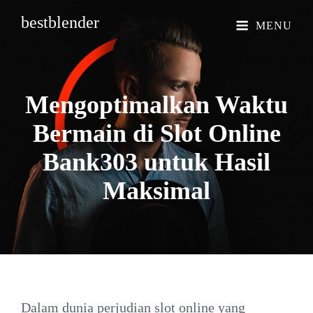
bestblender
MENU
Mengoptimalkan Waktu
Bermain di Slot Online
Bank303 untuk Hasil
Maksimal
Dalam dunia perjudian slot online yang