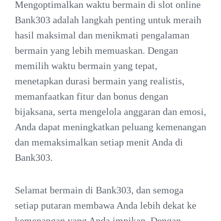
Mengoptimalkan waktu bermain di slot online
Bank303 adalah langkah penting untuk meraih
hasil maksimal dan menikmati pengalaman
bermain yang lebih memuaskan. Dengan
memilih waktu bermain yang tepat,
menetapkan durasi bermain yang realistis,
memanfaatkan fitur dan bonus dengan
bijaksana, serta mengelola anggaran dan emosi,
Anda dapat meningkatkan peluang kemenangan
dan memaksimalkan setiap menit Anda di
Bank303.
Selamat bermain di Bank303, dan semoga
setiap putaran membawa Anda lebih dekat ke
kemenangan yang Anda impikan. Dengan