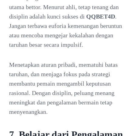
utama bettor. Menurut ahli, tetap tenang dan
disiplin adalah kunci sukses di
QQBET4D
.
Jangan terbawa euforia kemenangan beruntun
atau mencoba mengejar kekalahan dengan
taruhan besar secara impulsif.
Menetapkan aturan pribadi, mematuhi batas
taruhan, dan menjaga fokus pada strategi
membantu pemain mengambil keputusan
rasional. Dengan disiplin, peluang menang
meningkat dan pengalaman bermain tetap
menyenangkan.
7. Belajar dari Pengalaman