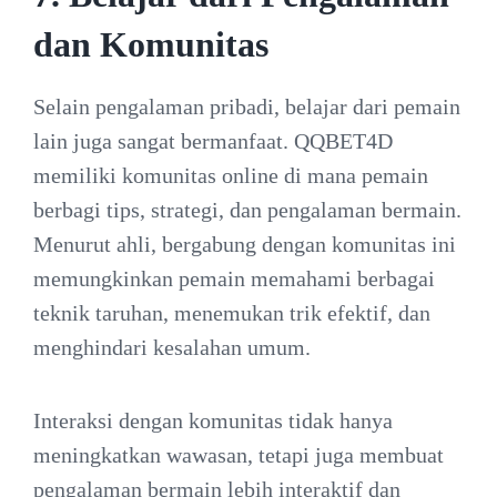
dan Komunitas
Selain pengalaman pribadi, belajar dari pemain
lain juga sangat bermanfaat. QQBET4D
memiliki komunitas online di mana pemain
berbagi tips, strategi, dan pengalaman bermain.
Menurut ahli, bergabung dengan komunitas ini
memungkinkan pemain memahami berbagai
teknik taruhan, menemukan trik efektif, dan
menghindari kesalahan umum.
Interaksi dengan komunitas tidak hanya
meningkatkan wawasan, tetapi juga membuat
pengalaman bermain lebih interaktif dan