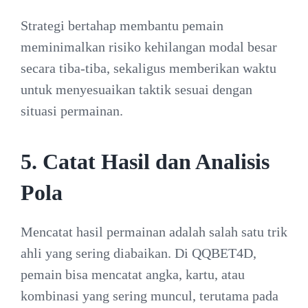
Strategi bertahap membantu pemain
meminimalkan risiko kehilangan modal besar
secara tiba-tiba, sekaligus memberikan waktu
untuk menyesuaikan taktik sesuai dengan
situasi permainan.
5. Catat Hasil dan Analisis
Pola
Mencatat hasil permainan adalah salah satu trik
ahli yang sering diabaikan. Di QQBET4D,
pemain bisa mencatat angka, kartu, atau
kombinasi yang sering muncul, terutama pada