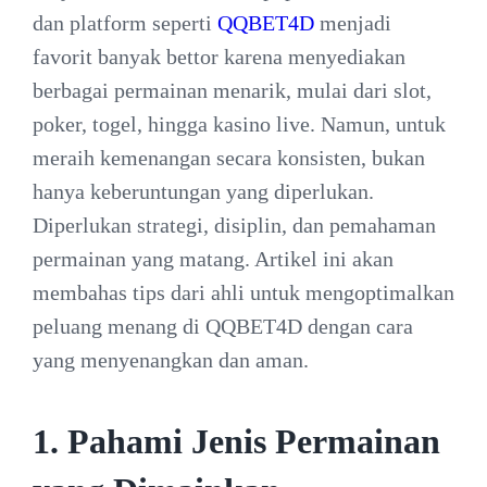
dan platform seperti
QQBET4D
menjadi
favorit banyak bettor karena menyediakan
berbagai permainan menarik, mulai dari slot,
poker, togel, hingga kasino live. Namun, untuk
meraih kemenangan secara konsisten, bukan
hanya keberuntungan yang diperlukan.
Diperlukan strategi, disiplin, dan pemahaman
permainan yang matang. Artikel ini akan
membahas tips dari ahli untuk mengoptimalkan
peluang menang di QQBET4D dengan cara
yang menyenangkan dan aman.
1. Pahami Jenis Permainan