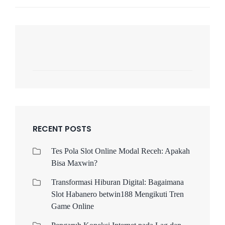
RECENT POSTS
Tes Pola Slot Online Modal Receh: Apakah
Bisa Maxwin?
Transformasi Hiburan Digital: Bagaimana
Slot Habanero betwin188 Mengikuti Tren
Game Online