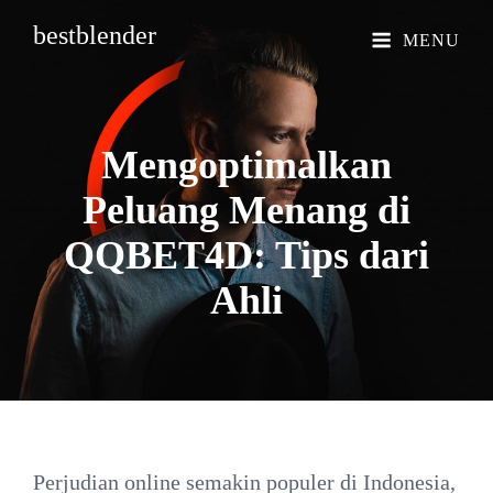
bestblender
MENU
Mengoptimalkan
Peluang Menang di
QQBET4D: Tips dari
Ahli
Perjudian online semakin populer di Indonesia,