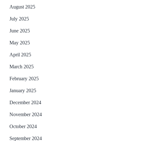
August 2025
July 2025
June 2025
May 2025
April 2025
March 2025
February 2025
January 2025
December 2024
November 2024
October 2024
September 2024