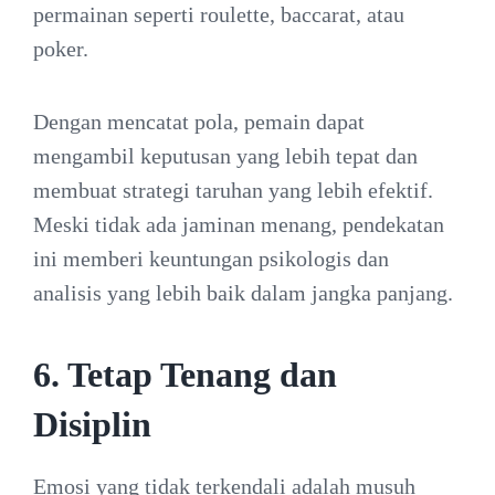
permainan seperti roulette, baccarat, atau
poker.
Dengan mencatat pola, pemain dapat
mengambil keputusan yang lebih tepat dan
membuat strategi taruhan yang lebih efektif.
Meski tidak ada jaminan menang, pendekatan
ini memberi keuntungan psikologis dan
analisis yang lebih baik dalam jangka panjang.
6. Tetap Tenang dan
Disiplin
Emosi yang tidak terkendali adalah musuh