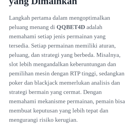
yang Dimainkan
Langkah pertama dalam mengoptimalkan
peluang menang di
QQBET4D
adalah
memahami setiap jenis permainan yang
tersedia. Setiap permainan memiliki aturan,
peluang, dan strategi yang berbeda. Misalnya,
slot lebih mengandalkan keberuntungan dan
pemilihan mesin dengan RTP tinggi, sedangkan
poker dan blackjack memerlukan analisis dan
strategi bermain yang cermat. Dengan
memahami mekanisme permainan, pemain bisa
membuat keputusan yang lebih tepat dan
mengurangi risiko kerugian.