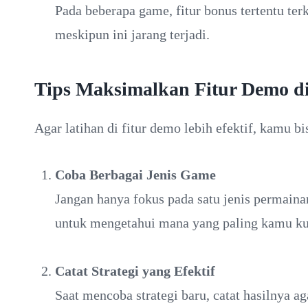
Pada beberapa game, fitur bonus tertentu ter
meskipun ini jarang terjadi.
Tips Maksimalkan Fitur Demo
Agar latihan di fitur demo lebih efektif, kamu bi
Coba Berbagai Jenis Game
Jangan hanya fokus pada satu jenis permainan
untuk mengetahui mana yang paling kamu ku
Catat Strategi yang Efektif
Saat mencoba strategi baru, catat hasilnya a