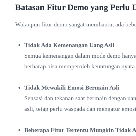
Batasan Fitur Demo yang Perlu 
Walaupun fitur demo sangat membantu, ada beber
Tidak Ada Kemenangan Uang Asli
Semua kemenangan dalam mode demo hanyalah
berharap bisa memperoleh keuntungan nyata
Tidak Mewakili Emosi Bermain Asli
Sensasi dan tekanan saat bermain dengan uang
asli, tetap perlu waspada dan mengatur emos
Beberapa Fitur Tertentu Mungkin Tidak A