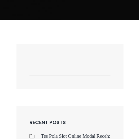
RECENT POSTS
Tes Pola Slot Online Modal Receh: