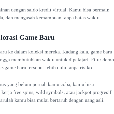
inan dengan saldo kredit virtual. Kamu bisa bermain
da, dan mengasah kemampuan tanpa batas waktu.
plorasi Game Baru
u ke dalam koleksi mereka. Kadang kala, game baru
ingga membutuhkan waktu untuk dipelajari. Fitur demo
ame baru tersebut lebih dulu tanpa risiko.
bonus yang belum pernah kamu coba, kamu bisa
ja free spins, wild symbols, atau jackpot progresif
arulah kamu bisa mulai bertaruh dengan uang asli.