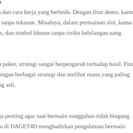
n
n dan cara kerja yang berbeda. Dengan fitur demo, kam
 tanpa tekanan. Misalnya, dalam permainan slot, kamu
s, dan simbol khusus tanpa risiko kehilangan uang.
poker, strategi sangat berpengaruh terhadap hasil. Fit
an berbagai strategi dan melihat mana yang paling
g asli.
 penting agar saat bermain sungguhan tidak bingung
 demo di DAGET4D menghadirkan pengalaman bermain