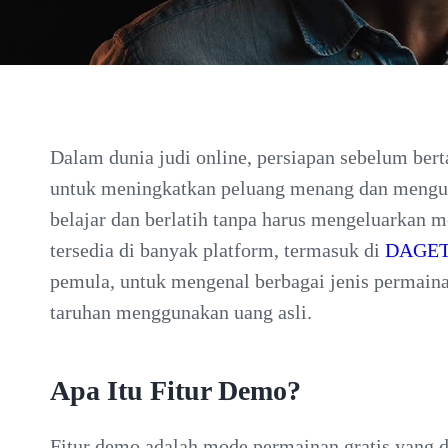
Dalam dunia judi online, persiapan sebelum bert
untuk meningkatkan peluang menang dan menguran
belajar dan berlatih tanpa harus mengeluarkan
tersedia di banyak platform, termasuk di
DAGE
pemula, untuk mengenal berbagai jenis permain
taruhan menggunakan uang asli.
Apa Itu Fitur Demo?
Fitur demo adalah mode permainan gratis yang d