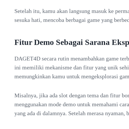
Setelah itu, kamu akan langsung masuk ke perma
sesuka hati, mencoba berbagai game yang berbe
Fitur Demo Sebagai Sarana Eks
DAGET4D secara rutin menambahkan game terbar
ini memiliki mekanisme dan fitur yang unik seh
memungkinkan kamu untuk mengeksplorasi game-g
Misalnya, jika ada slot dengan tema dan fitur 
menggunakan mode demo untuk memahami cara ker
yang ada di dalamnya. Setelah merasa nyaman, b