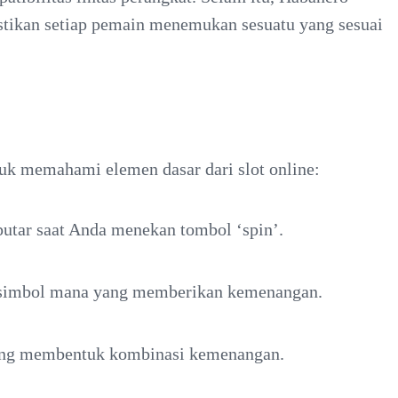
ikan setiap pemain menemukan sesuatu yang sesuai
uk memahami elemen dasar dari slot online:
putar saat Anda menekan tombol ‘spin’.
 simbol mana yang memberikan kemenangan.
ang membentuk kombinasi kemenangan.