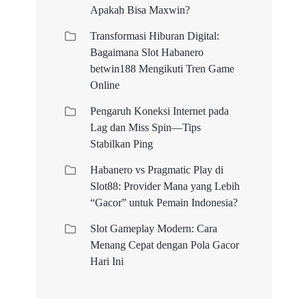
Apakah Bisa Maxwin?
Transformasi Hiburan Digital:
Bagaimana Slot Habanero
betwin188 Mengikuti Tren Game
Online
Pengaruh Koneksi Internet pada
Lag dan Miss Spin—Tips
Stabilkan Ping
Habanero vs Pragmatic Play di
Slot88: Provider Mana yang Lebih
“Gacor” untuk Pemain Indonesia?
Slot Gameplay Modern: Cara
Menang Cepat dengan Pola Gacor
Hari Ini