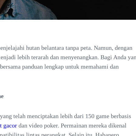
enjelajahi hutan belantara tanpa peta.
Namun, dengan
menjadi lebih terarah dan menyenangkan.
Bagi Anda ya
ahi bersama panduan lengkap untuk memahami dan
ne
ang telah menciptakan lebih dari 150 game berbasis
ot gacor
dan video poker.
Permainan mereka dikenal
tibilitas lintas perangkat.
Selain itu, Habanero