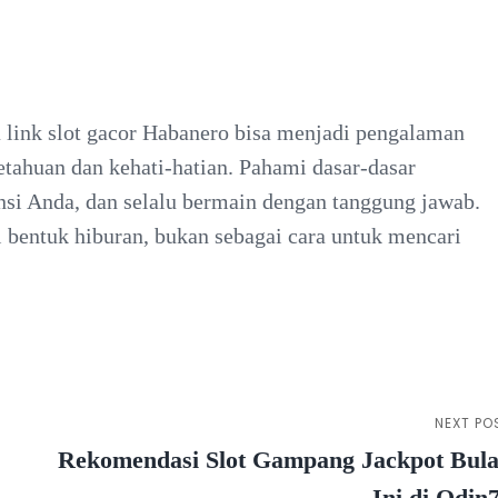
a link slot gacor Habanero bisa menjadi pengalaman
tahuan dan kehati-hatian.
Pahami dasar-dasar
ensi Anda, dan selalu bermain dengan tanggung jawab.
i bentuk hiburan, bukan sebagai cara untuk mencari
NEXT PO
Next
Rekomendasi Slot Gampang Jackpot Bul
Post
Ini di Odin