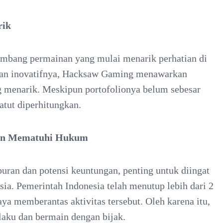
rik
mbang permainan yang mulai menarik perhatian di
tan inovatifnya, Hacksaw Gaming menawarkan
g menarik.
Meskipun portofolionya belum sebesar
atut diperhitungkan.
​
 dan Mematuhi Hukum
ran dan potensi keuntungan, penting untuk diingat
sia.
Pemerintah Indonesia telah menutup lebih dari 2
paya memberantas aktivitas tersebut.
Oleh karena itu,
laku dan bermain dengan bijak.
​