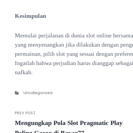
Kesimpulan
Memulai perjalanan di dunia slot online bersam
yang menyenangkan jika dilakukan dengan penge
permainan, pilih slot yang sesuai dengan prefer
Ingatlah bahwa perjudian harus dianggap sebaga
nafkah.
Categories
Uncategorized
PREV POST
Post
Previous
Mengungkap Pola Slot Pragmatic Play
Post
navigation
Paling Gacor di Bayar77