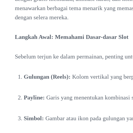
menawarkan berbagai tema menarik yang memast
dengan selera mereka.
​
Langkah Awal: Memahami Dasar-dasar Slot
Sebelum terjun ke dalam permainan, penting unt
Gulungan (Reels):
Kolom vertikal yang ber
Payline:
Garis yang menentukan kombinasi
Simbol:
Gambar atau ikon pada gulungan y