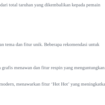
s dari total taruhan yang dikembalikan kepada pemain
 tema dan fitur unik.
Beberapa rekomendasi untuk
 grafis menawan dan fitur respin yang menguntungkan
 modern, menawarkan fitur ‘Hot Hot’ yang meningkatk