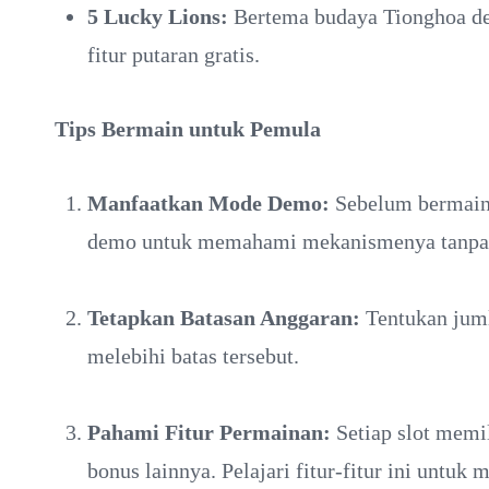
5 Lucky Lions:
Bertema budaya Tionghoa d
fitur putaran gratis.
Tips Bermain untuk Pemula
Manfaatkan Mode Demo:
Sebelum bermain
demo untuk memahami mekanismenya tanpa 
Tetapkan Batasan Anggaran:
Tentukan jum
melebihi batas tersebut.
Pahami Fitur Permainan:
Setiap slot memili
bonus lainnya. Pelajari fitur-fitur ini untu