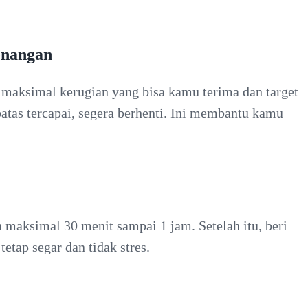
enangan
 maksimal kerugian yang bisa kamu terima dan target
batas tercapai, segera berhenti. Ini membantu kamu
 maksimal 30 menit sampai 1 jam. Setelah itu, beri
tetap segar dan tidak stres.