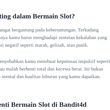
ing dalam Bermain Slot?
sangat bergantung pada keberuntungan. Terkadang
anya kamu harus menghadapi rentetan kekalahan yang
 negatif seperti marah, gelisah, atau panik.
a menyebabkan kamu membuat keputusan impulsif seperti
au malah berhenti total dan kecewa berat. Ini bukan
n mental dan kualitas hiburan yang kamu dapatkan.
ti Bermain Slot di Bandit4d