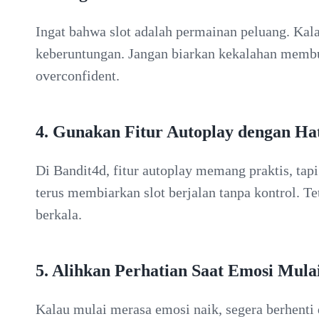
Ingat bahwa slot adalah permainan peluang. Ka
keberuntungan. Jangan biarkan kekalahan me
overconfident.
4.
Gunakan Fitur Autoplay dengan Hat
Di Bandit4d, fitur autoplay memang praktis, t
terus membiarkan slot berjalan tanpa kontrol. Te
berkala.
5.
Alihkan Perhatian Saat Emosi Mulai
Kalau mulai merasa emosi naik, segera berhenti d