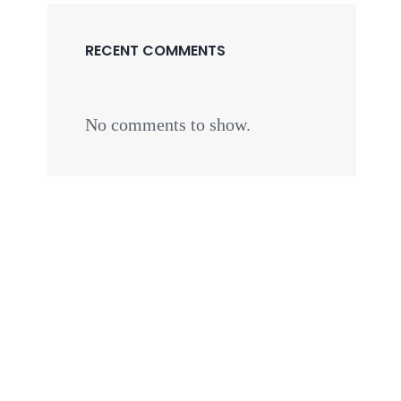
RECENT COMMENTS
No comments to show.