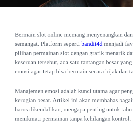
Bermain slot online memang menyenangkan dan 
semangat. Platform seperti
bandit4d
menjadi fav
pilihan permainan slot dengan grafik menarik d
keseruan tersebut, ada satu tantangan besar yan
emosi agar tetap bisa bermain secara bijak dan t
Manajemen emosi adalah kunci utama agar penga
kerugian besar. Artikel ini akan membahas bag
harus dikendalikan, mengapa penting untuk tahu k
menikmati permainan tanpa kehilangan kontrol.