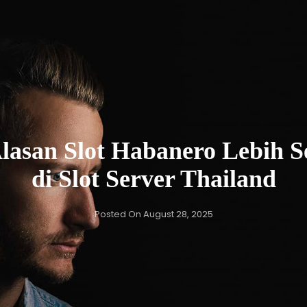
Alasan Slot Habanero Lebih S
di Slot Server
Thailand
Posted On
August 28, 2025