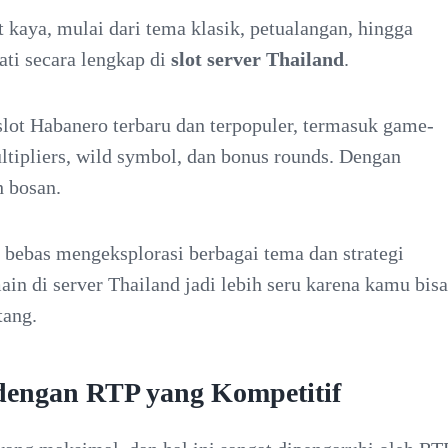
 kaya, mulai dari tema klasik, petualangan, hingga
ati secara lengkap di
slot server Thailand
.
slot Habanero terbaru dan terpopuler, termasuk game-
ultipliers, wild symbol, dan bonus rounds. Dengan
h bosan.
bebas mengeksplorasi berbagai tema dan strategi
n di server Thailand jadi lebih seru karena kamu bisa
tang.
dengan RTP yang Kompetitif