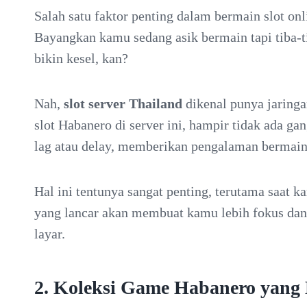
Salah satu faktor penting dalam bermain slot on
Bayangkan kamu sedang asik bermain tapi tiba-ti
bikin kesel, kan?
Nah,
slot server Thailand
dikenal punya jaringa
slot Habanero di server ini, hampir tidak ada ga
lag atau delay, memberikan pengalaman bermai
Hal ini tentunya sangat penting, terutama saat 
yang lancar akan membuat kamu lebih fokus dan 
layar.
2. Koleksi Game Habanero yang 