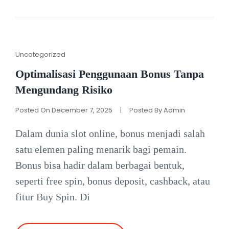
APA
ARTINYA
BAGI
PEMAIN
SLOT
Cat
Uncategorized
Links
Optimalisasi Penggunaan Bonus Tanpa
Mengundang Risiko
Posted On
December 7, 2025
|
Posted By
Admin
Dalam dunia slot online, bonus menjadi salah
satu elemen paling menarik bagi pemain.
Bonus bisa hadir dalam berbagai bentuk,
seperti free spin, bonus deposit, cashback, atau
fitur Buy Spin. Di