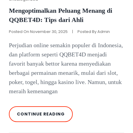
CARA
Links
MENGHINDARINYA
Mengoptimalkan Peluang Menang di
QQBET4D: Tips dari Ahli
Posted On
November 30, 2025
|
Posted By
Admin
Perjudian online semakin populer di Indonesia,
dan platform seperti QQBET4D menjadi
favorit banyak bettor karena menyediakan
berbagai permainan menarik, mulai dari slot,
poker, togel, hingga kasino live. Namun, untuk
meraih kemenangan
MENGOPTIMALKAN
CONTINUE READING
PELUANG
MENANG
DI