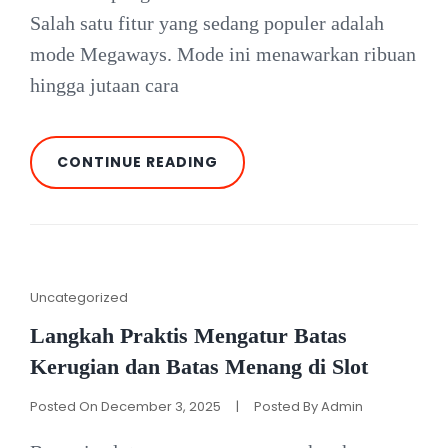
Salah satu fitur yang sedang populer adalah
mode Megaways. Mode ini menawarkan ribuan
hingga jutaan cara
TIPS
CONTINUE READING
MENANG
DI
SLOT
MODE
MEGAWAYS
DI
TOPWIN303
Cat
Uncategorized
LOGIN
Links
Langkah Praktis Mengatur Batas
Kerugian dan Batas Menang di Slot
Posted On
December 3, 2025
|
Posted By
Admin