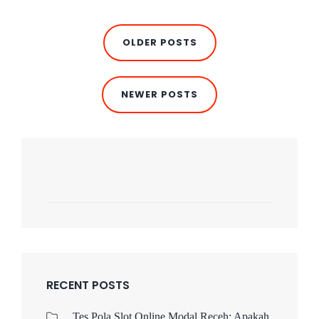
QQBET4D:
TIPS
Posts
DARI
OLDER POSTS
AHLI
navigation
NEWER POSTS
RECENT POSTS
Tes Pola Slot Online Modal Receh: Apakah