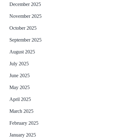
December 2025
November 2025
October 2025
September 2025
August 2025
July 2025
June 2025
May 2025
April 2025
March 2025
February 2025
January 2025